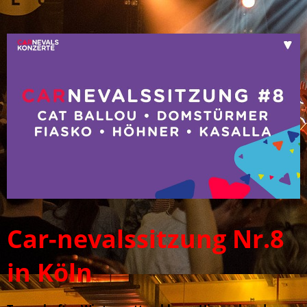
Car-nevalssitzung Nr.8
in Köln