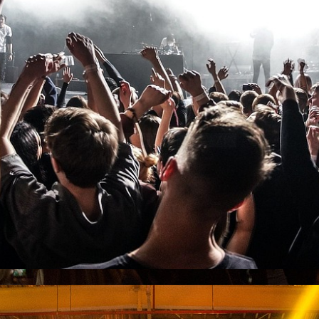
sCHLAGERSTARMAGAZIN
Event`s & Bilder