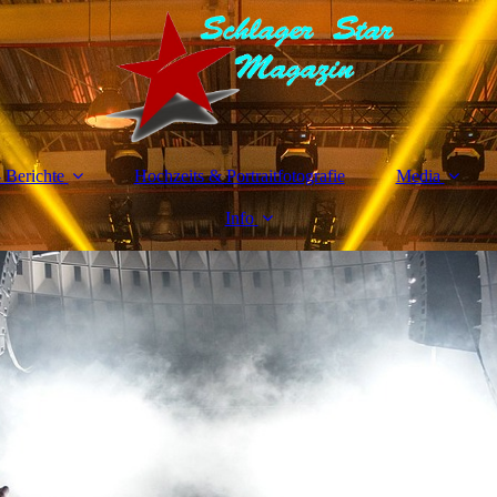
 Berichte
Hochzeits & Portraitfotografie
Media
Info