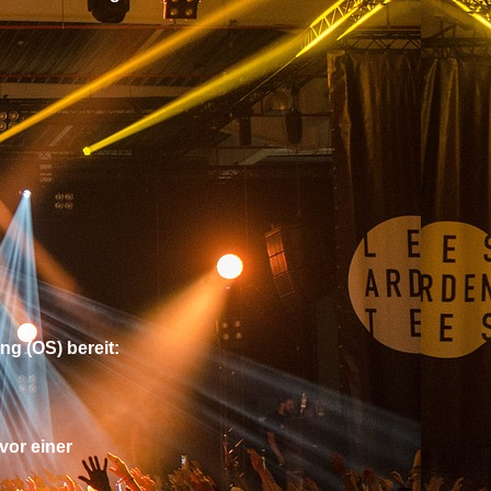
ng (OS) bereit:
vor einer