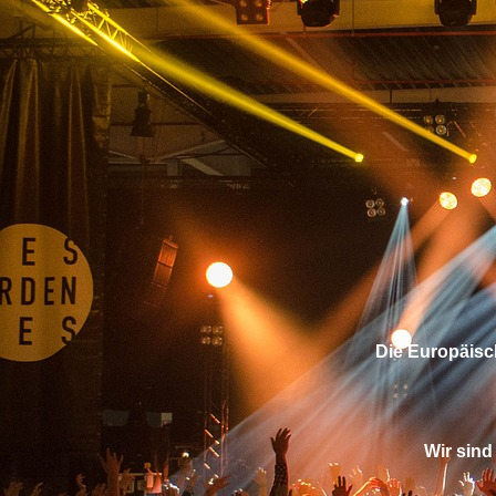
Die Europäisch
Wir sind